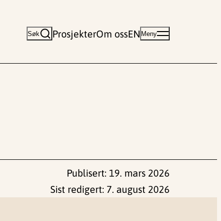
Prosjekter
Om oss
EN
Søk
Meny
Publisert:
19. mars 2026
Sist redigert:
7. august 2026