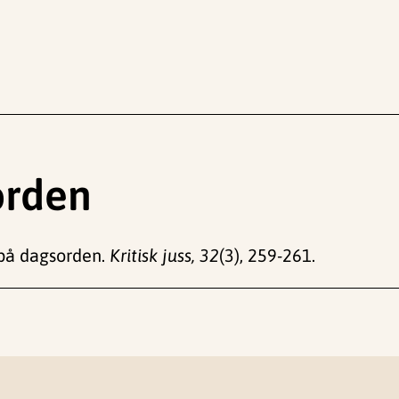
orden
i på dagsorden.
Kritisk juss, 32
(3), 259-261.