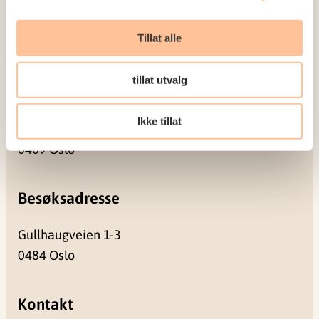
Prosjekter
Seminarer og arrangementer
Tillat alle
Meld deg på vårt nyhetsbrev
tillat utvalg
Postadresse
Ikke tillat
Pb. 181 Nydalen
0409 Oslo
Besøksadresse
Gullhaugveien 1-3
0484 Oslo
Kontakt