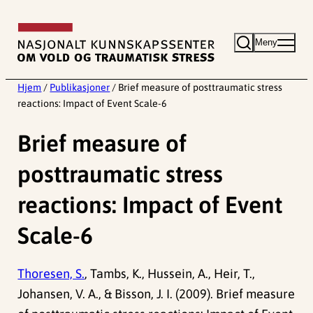
Hopp
til
Meny
innhold
Hjem
/
Publikasjoner
/
Brief measure of posttraumatic stress
reactions: Impact of Event Scale-6
Brief measure of
posttraumatic stress
reactions: Impact of Event
Scale-6
Thoresen, S.
, Tambs, K., Hussein, A., Heir, T.,
Johansen, V. A., & Bisson, J. I. (2009). Brief measure