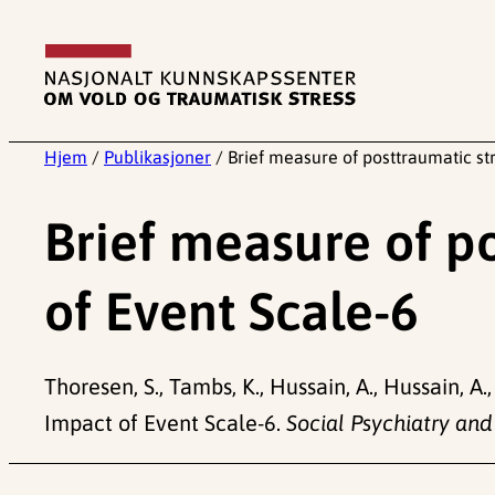
Hopp
til
innhold
Hjem
/
Publikasjoner
/
Brief measure of posttraumatic str
Brief measure of po
of Event Scale-6
Thoresen, S., Tambs, K., Hussain, A., Hussain, A.,
Impact of Event Scale-6.
Social Psychiatry and