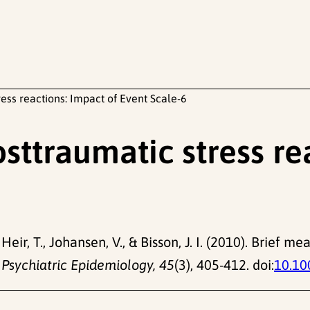
ess reactions: Impact of Event Scale-6
sttraumatic stress re
 Heir, T., Johansen, V., & Bisson, J. I. (2010). Brief 
 Psychiatric Epidemiology, 45
(3), 405-412. doi:
10.10