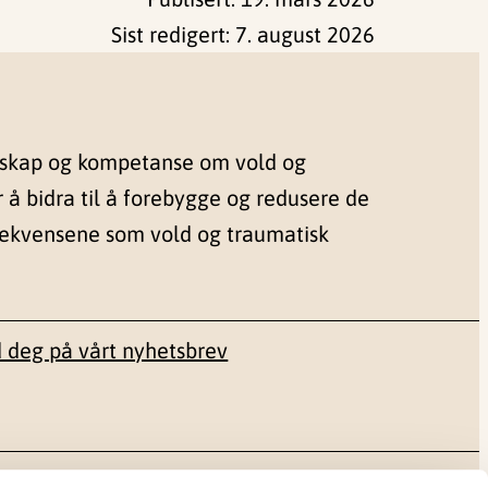
Sist redigert:
7. august 2026
nskap og kompetanse om vold og
r å bidra til å forebygge og redusere de
sekvensene som vold og traumatisk
 deg på vårt nyhetsbrev