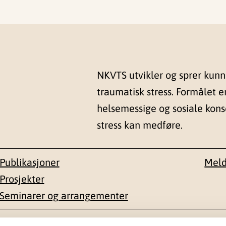
NKVTS utvikler og sprer kun
traumatisk stress. Formålet e
helsemessige og sosiale kon
stress kan medføre.
Publikasjoner
Meld
Prosjekter
Seminarer og arrangementer