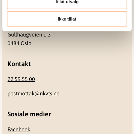
tillat utvalg
Besøksadresse
Ikke tillat
Gullhaugveien 1-3
0484 Oslo
Kontakt
22 59 55 00
postmottak@nkvts.no
Sosiale medier
Facebook