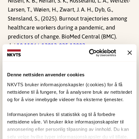
Nilsen, K. B., Reitan, S. K., Rosseland, L. A., Wenzel-
Larsen, T., Wøien, H., Zwart, J. A. H., Dyb, G.,
Stensland, S., (2025). Burnout trajectories among
healthcare workers during a pandemic, and
predictors of change. BioMed Central (BMC).
doi:
10.1186/s12913-025-12802-w
Publisert:
19. mars 2026
Sist redigert:
8. august 2026
Denne nettsiden anvender cookies
NKVTS bruker informasjonskapsler (cookies) for å få
nettsidene til å fungere, for å analysere bruk av nettstedet
og for å vise innebygde videoer fra eksterne tjenester.
Informasjonen brukes til statistikk og til å forbedre
NKVTS utvikler og sprer kunnskap og kompetanse
nettsidene våre. Vi bruker ikke informasjonskapsler til
om vold og traumatisk stress. Formålet er å bidra
annonsering eller personlig tilpasning av innhold. Du kan
selv velge hvilke typer informasjonskapsler du vil tillate.
til å forebygge og redusere de helsemessige og