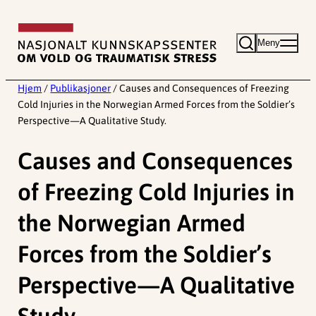
Hopp
til
Meny
innhold
Hjem
/
Publikasjoner
/
Causes and Consequences of Freezing
Cold Injuries in the Norwegian Armed Forces from the Soldier’s
Perspective—A Qualitative Study.
Causes and Consequences
of Freezing Cold Injuries in
the Norwegian Armed
Forces from the Soldier’s
Perspective—A Qualitative
Study.