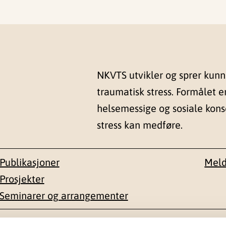
NKVTS utvikler og sprer kun
traumatisk stress. Formålet e
helsemessige og sosiale kon
stress kan medføre.
Publikasjoner
Meld
Prosjekter
Seminarer og arrangementer