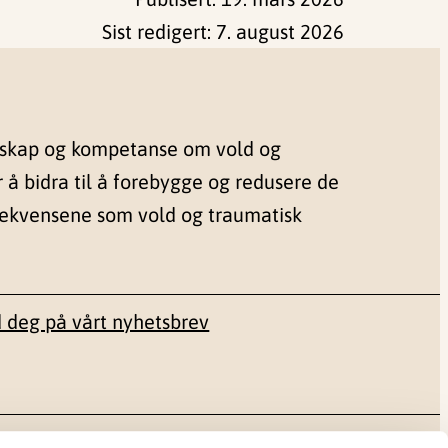
Sist redigert:
7. august 2026
nskap og kompetanse om vold og
r å bidra til å forebygge og redusere de
sekvensene som vold og traumatisk
 deg på vårt nyhetsbrev