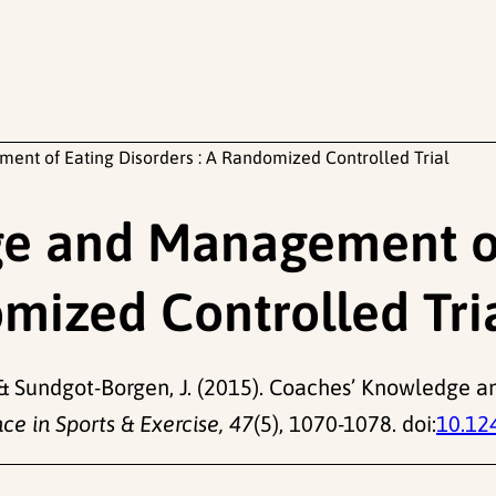
nt of Eating Disorders : A Randomized Controlled Trial
e and Management of
omized Controlled Tri
., & Sundgot-Borgen, J. (2015). Coaches’ Knowledge 
ce in Sports & Exercise, 47
(5), 1070-1078. doi:
10.12