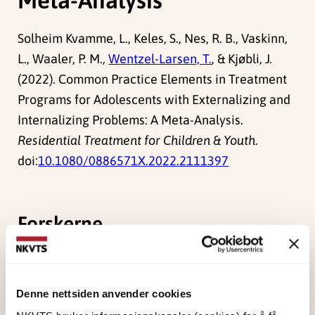
Solheim Kvamme, L., Keles, S., Nes, R. B., Vaskinn,
L., Waaler, P. M.,
Wentzel-Larsen, T.
, & Kjøbli, J.
(2022). Common Practice Elements in Treatment
Programs for Adolescents with Externalizing and
Internalizing Problems: A Meta-Analysis.
Residential Treatment for Children & Youth
.
doi:
10.1080/0886571X.2022.2111397
Forskerne
Wentzel-Larsen, Tore
Forsker emeritus
Denne nettsiden anvender cookies
Vis profil