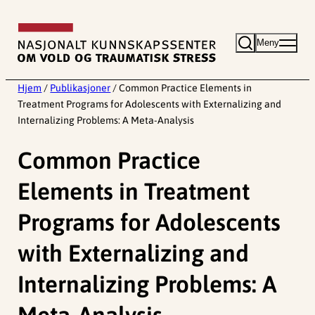
Hopp
til
Meny
innhold
Hjem
/
Publikasjoner
/
Common Practice Elements in
Treatment Programs for Adolescents with Externalizing and
Internalizing Problems: A Meta-Analysis
Common Practice
Elements in Treatment
Programs for Adolescents
with Externalizing and
Internalizing Problems: A
Meta-Analysis