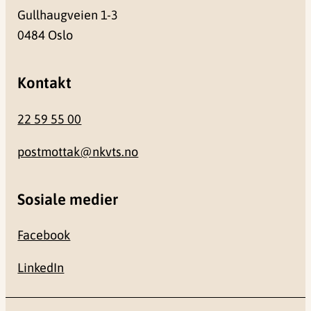
Gullhaugveien 1-3
0484 Oslo
Kontakt
22 59 55 00
postmottak@nkvts.no
Sosiale medier
Facebook
LinkedIn