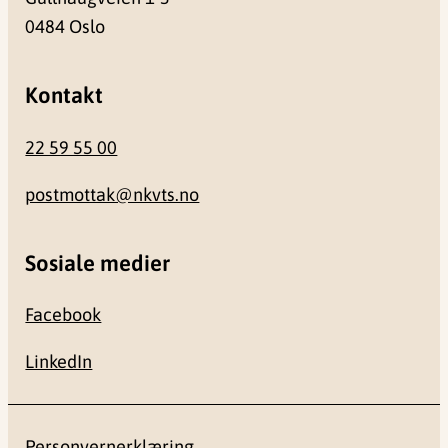
0484 Oslo
Kontakt
22 59 55 00
postmottak@nkvts.no
Sosiale medier
Facebook
LinkedIn
Personvernerklæring