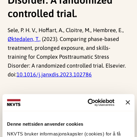
controlled trial.
Sele, P. H. V., Hoffart, A., Cloitre, M., Hembree, E.,
Øktedalen, T.,
(2023). Comparing phase-based
treatment, prolonged exposure, and skills-
training for Complex Posttraumatic Stress
Disorder: A randomized controlled trial. Elsevier.
doi:
10.1016/j.janxdis.2023.102786
Forskerne
Øktedalen, Tuva
Denne nettsiden anvender cookies
Forsker II
NKVTS bruker informasjonskapsler (cookies) for å få