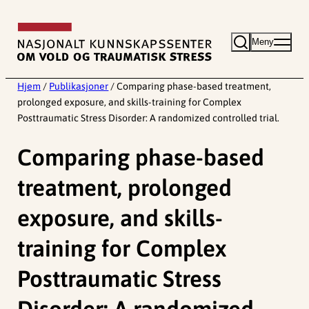
Hopp
til
Meny
innhold
Hjem
/
Publikasjoner
/
Comparing phase-based treatment,
prolonged exposure, and skills-training for Complex
Posttraumatic Stress Disorder: A randomized controlled trial.
Comparing phase-based
treatment, prolonged
exposure, and skills-
training for Complex
Posttraumatic Stress
Disorder: A randomized