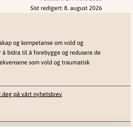
Sist redigert:
8. august 2026
nskap og kompetanse om vold og
r å bidra til å forebygge og redusere de
sekvensene som vold og traumatisk
 deg på vårt nyhetsbrev