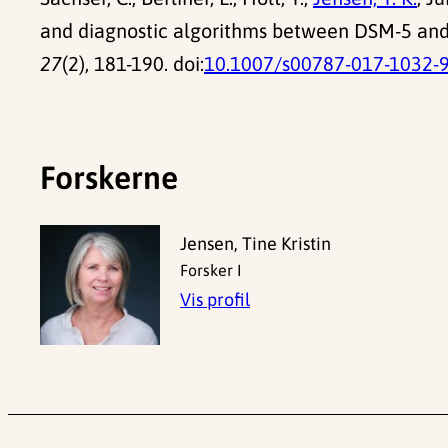
and diagnostic algorithms between DSM-5 and
27
(2), 181-190. doi:
10.1007/s00787-017-1032-
Forskerne
Jensen, Tine Kristin
Forsker I
Vis profil