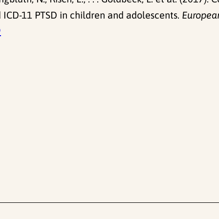
 ICD-11 PTSD in children and adolescents.
European
9