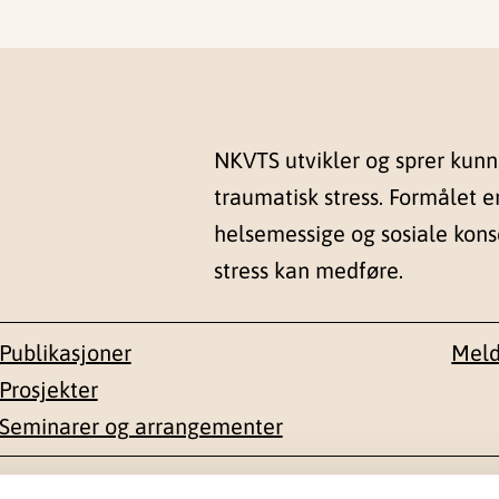
NKVTS utvikler og sprer kun
traumatisk stress. Formålet e
helsemessige og sosiale kon
stress kan medføre.
Publikasjoner
Meld
Prosjekter
Seminarer og arrangementer