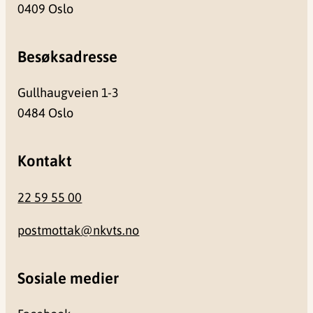
0409 Oslo
Besøksadresse
Gullhaugveien 1-3
0484 Oslo
Kontakt
22 59 55 00
postmottak@nkvts.no
Sosiale medier