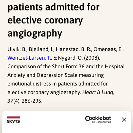
patients admitted for
elective coronary
angiography
Ulvik, B., Bjelland, I., Hanestad, B. R., Omenaas, E.,
Wentzel-Larsen, T.
, & Nygård, O. (2008).
Comparison of the Short Form 36 and the Hospital
Anxiety and Depression Scale measuring
emotional distress in patients admitted for
elective coronary angiography.
Heart & Lung,
37
(4), 286-295.
Forskerne