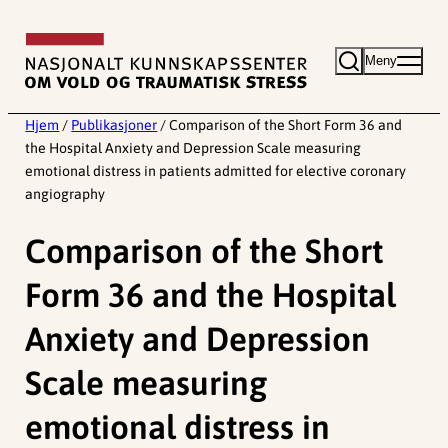
Hopp
til
Meny
innhold
Hjem
/
Publikasjoner
/
Comparison of the Short Form 36 and
the Hospital Anxiety and Depression Scale measuring
emotional distress in patients admitted for elective coronary
angiography
Comparison of the Short
Form 36 and the Hospital
Anxiety and Depression
Scale measuring
emotional distress in