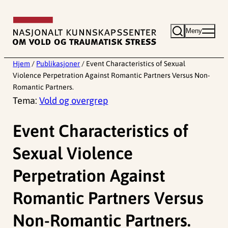
Hopp
til
Meny
innhold
Hjem
/
Publikasjoner
/
Event Characteristics of Sexual
Violence Perpetration Against Romantic Partners Versus Non-
Romantic Partners.
Tema:
Vold og overgrep
Event Characteristics of
Sexual Violence
Perpetration Against
Romantic Partners Versus
Non-Romantic Partners.