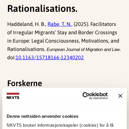
Rationalisations.
Haddeland, H. B.,
Rabe, T. N.,
(2025). Facilitators
of Irregular Migrants’ Stay and Border Crossings
in Europe: Legal Consciousness, Motivations, and
Rationalisations.
.
European Journal of Migration and Law
doi:
10.1163/15718166-12340202
Forskerne
Rabe, Thea Næs
Forsker II
Denne nettsiden anvender cookies
Vis profil
NKVTS bruker informasjonskapsler (cookies) for å få