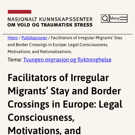
Hopp
til
Meny
innhold
Hjem
/
Publikasjoner
/
Facilitators of Irregular Migrants’ Stay
and Border Crossings in Europe: Legal Consciousness,
Motivations, and Rationalisations.
Tema:
Tvungen migrasjon og flyktninghelse
Facilitators of Irregular
Migrants’ Stay and Border
Crossings in Europe: Legal
Consciousness,
Motivations, and