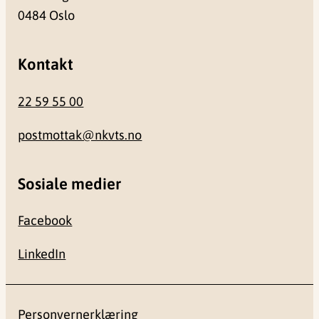
0484 Oslo
Kontakt
22 59 55 00
postmottak@nkvts.no
Sosiale medier
Facebook
LinkedIn
Personvernerklæring