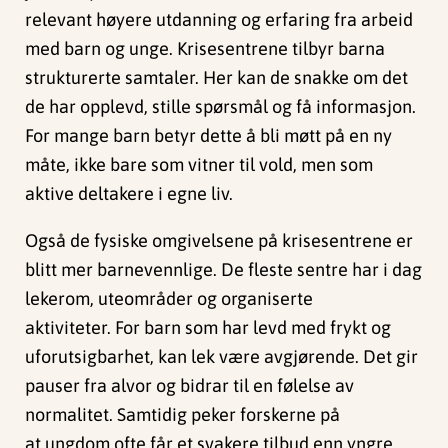
relevant høyere utdanning og erfaring fra arbeid
med barn og unge. Krisesentrene tilbyr barna
strukturerte samtaler. Her kan de snakke om det
de har opplevd, stille spørsmål og få informasjon.
For mange barn betyr dette å bli møtt på en ny
måte, ikke bare som vitner til vold, men som
aktive deltakere i egne liv.
Også de fysiske omgivelsene på krisesentrene er
blitt mer barnevennlige. De fleste sentre har i dag
lekerom, uteområder og organiserte
aktiviteter. For barn som har levd med frykt og
uforutsigbarhet, kan lek være avgjørende. Det gir
pauser fra alvor og bidrar til en følelse av
normalitet. Samtidig peker forskerne på
at ungdom ofte får et svakere tilbud enn yngre