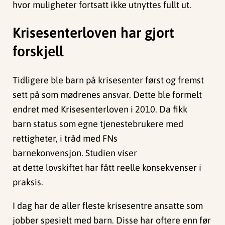
hvor muligheter fortsatt ikke utnyttes fullt ut.
Krisesenterloven har gjort
forskjell
Tidligere ble barn på krisesenter først og fremst
sett på som mødrenes ansvar. Dette ble formelt
endret med Krisesenterloven i 2010. Da fikk
barn status som egne tjenestebrukere med
rettigheter, i tråd med FNs
barnekonvensjon. Studien viser
at dette lovskiftet har fått reelle konsekvenser i
praksis.
I dag har de aller fleste krisesentre ansatte som
jobber spesielt med barn. Disse har oftere enn før