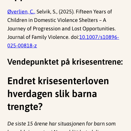
Øverlien, C.,
Selvik, S., (2025). Fifteen Years of
Children in Domestic Violence Shelters – A
Journey of Progression and Lost Opportunities.
Journal of Family Violence. doi:
10.1007/s10896-
025-00818-z
Vendepunktet på krisesentrene:
Endret krisesenterloven
hverdagen slik barna
trengte?
De siste 15 årene har situasjonen for barn som