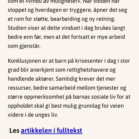
som et «vindu av muligheter». Når volden har
stoppet og hverdagen er tryggere, åpner det seg
et rom for støtte, bearbeiding og ny retning.
Studien viser at dette vinduet i dag brukes langt
bedre enn før, men at det fortsatt er mye arbeid
som gjenstår.
Konklusjonen er at barn på krisesenter i dag i stor
grad blir anerkjent som rettighetshavere og
handlende aktører. Samtidig krever det mer
ressurser, bedre samarbeid mellom tjenester og
større oppmerksomhet på barnas sosiale liv for at
oppholdet skal gi best mulig grunnlag for veien
videre i de unges liv.
Les
artikkelen i fulltekst