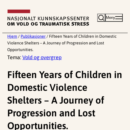
Hopp
til
Meny
innhold
Hjem
/
Publikasjoner
/
Fifteen Years of Children in Domestic
Violence Shelters – A Journey of Progression and Lost
Opportunities.
Tema:
Vold og overgrep
Fifteen Years of Children in
Domestic Violence
Shelters – A Journey of
Progression and Lost
Opportunities.