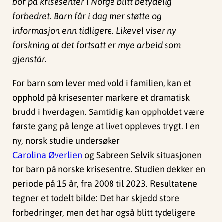
bor på krisesenter i Norge blitt betydelig
forbedret. Barn får i dag mer støtte og
informasjon enn tidligere. Likevel viser ny
forskning at det fortsatt er mye arbeid som
gjenstår.
For barn som lever med vold i familien, kan et
opphold på krisesenter markere et dramatisk
brudd i hverdagen. Samtidig kan oppholdet være
første gang på lenge at livet oppleves trygt. I en
ny, norsk studie undersøker
Carolina Øverlien
og Sabreen Selvik situasjonen
for barn på norske krisesentre. Studien dekker en
periode på 15 år, fra 2008 til 2023. Resultatene
tegner et todelt bilde: Det har skjedd store
forbedringer, men det har også blitt tydeligere