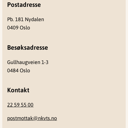
Postadresse
Pb. 181 Nydalen
0409 Oslo
Besøksadresse
Gullhaugveien 1-3
0484 Oslo
Kontakt
22 59 55 00
postmottak@nkvts.no