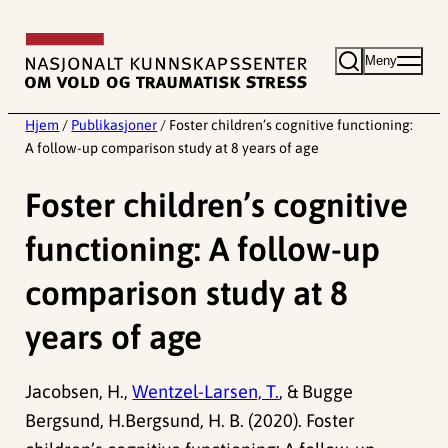
Hopp
til
Meny
innhold
Hjem
/
Publikasjoner
/
Foster children’s cognitive functioning:
A follow-up comparison study at 8 years of age
Foster children’s cognitive
functioning: A follow-up
comparison study at 8
years of age
Jacobsen, H.,
Wentzel-Larsen, T.
, & Bugge
Bergsund, H.Bergsund, H. B. (2020). Foster