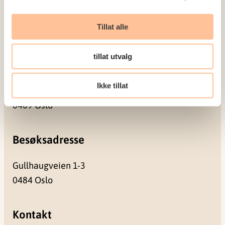
Prosjekter
Seminarer og arrangementer
Tillat alle
Meld deg på vårt nyhetsbrev
tillat utvalg
Postadresse
Ikke tillat
Pb. 181 Nydalen
0409 Oslo
Besøksadresse
Gullhaugveien 1-3
0484 Oslo
Kontakt