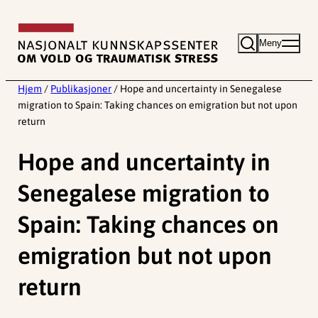
Hopp
til
Meny
innhold
Hjem
/
Publikasjoner
/
Hope and uncertainty in Senegalese
migration to Spain: Taking chances on emigration but not upon
return
Hope and uncertainty in
Senegalese migration to
Spain: Taking chances on
emigration but not upon
return