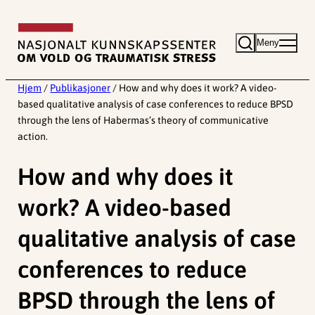
Hopp
til
Meny
innhold
Hjem
/
Publikasjoner
/
How and why does it work? A video-
based qualitative analysis of case conferences to reduce BPSD
through the lens of Habermas’s theory of communicative
action.
How and why does it
work? A video-based
qualitative analysis of case
conferences to reduce
BPSD through the lens of