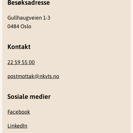
Besøksadresse
Gullhaugveien 1-3
0484 Oslo
Kontakt
22 59 55 00
postmottak@nkvts.no
Sosiale medier
Facebook
LinkedIn