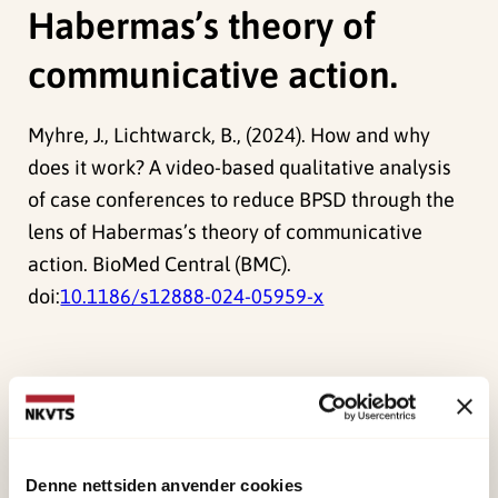
Habermas’s theory of
communicative action.
Myhre, J., Lichtwarck, B., (2024). How and why
does it work? A video-based qualitative analysis
of case conferences to reduce BPSD through the
lens of Habermas’s theory of communicative
action. BioMed Central (BMC).
doi:
10.1186/s12888-024-05959-x
Forskerne
Myhre, Janne
Denne nettsiden anvender cookies
Forsker II