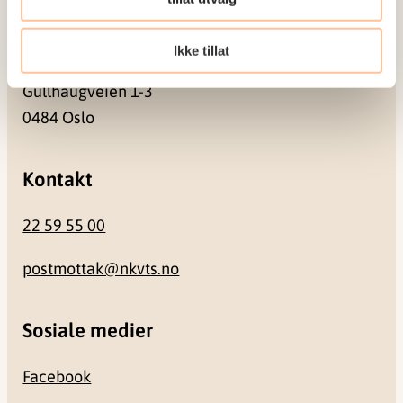
Besøksadresse
Ikke tillat
Gullhaugveien 1-3
0484 Oslo
Kontakt
22 59 55 00
postmottak@nkvts.no
Sosiale medier
Facebook