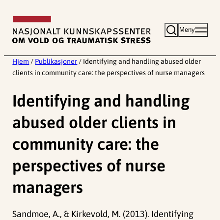
Hopp
til
Meny
innhold
Hjem
/
Publikasjoner
/
Identifying and handling abused older
clients in community care: the perspectives of nurse managers
Identifying and handling
abused older clients in
community care: the
perspectives of nurse
managers
Sandmoe, A., & Kirkevold, M. (2013). Identifying