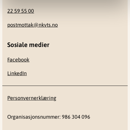
22 59 55 00
postmottak@nkvts.no
Sosiale medier
Facebook
LinkedIn
Personvernerklæring
Organisasjonsnummer: 986 304 096