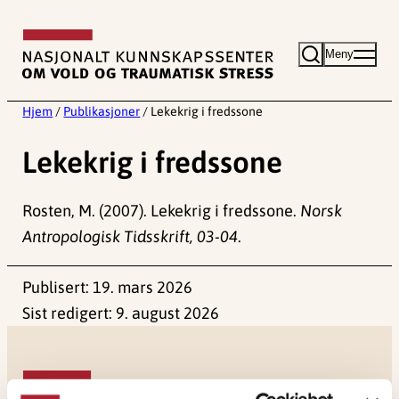
Hopp
til
Meny
innhold
Hjem
/
Publikasjoner
/
Lekekrig i fredssone
Lekekrig i fredssone
Rosten, M. (2007). Lekekrig i fredssone.
Norsk
Antropologisk Tidsskrift, 03-04
.
Publisert:
19. mars 2026
Sist redigert:
9. august 2026