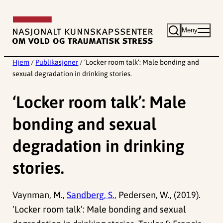
Hopp
til
Meny
innhold
Hjem
/
Publikasjoner
/
‘Locker room talk’: Male bonding and
sexual degradation in drinking stories.
‘Locker room talk’: Male
bonding and sexual
degradation in drinking
stories.
Vaynman, M.,
Sandberg, S.,
Pedersen, W., (2019).
‘Locker room talk’: Male bonding and sexual