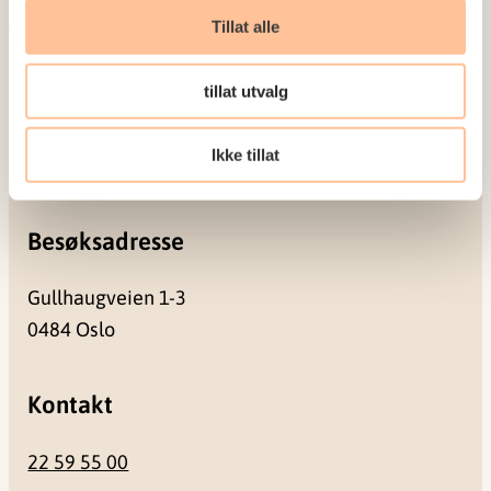
Meld deg på vårt nyhetsbrev
Tillat alle
Postadresse
tillat utvalg
Pb. 181 Nydalen
Ikke tillat
0409 Oslo
Besøksadresse
Gullhaugveien 1-3
0484 Oslo
Kontakt
22 59 55 00