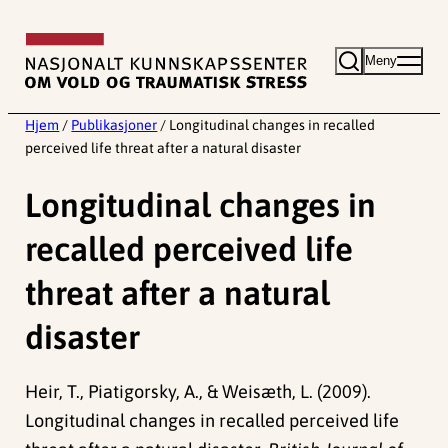
Hopp
til
Meny
innhold
Hjem
/
Publikasjoner
/
Longitudinal changes in recalled
perceived life threat after a natural disaster
Longitudinal changes in
recalled perceived life
threat after a natural
disaster
Heir, T., Piatigorsky, A., & Weisæth, L. (2009).
Longitudinal changes in recalled perceived life