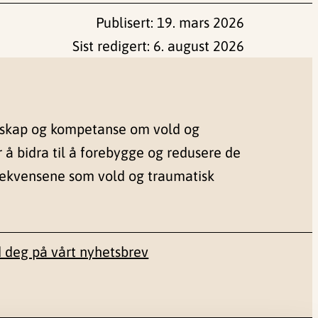
Publisert:
19. mars 2026
Sist redigert:
6. august 2026
nskap og kompetanse om vold og
r å bidra til å forebygge og redusere de
sekvensene som vold og traumatisk
 deg på vårt nyhetsbrev