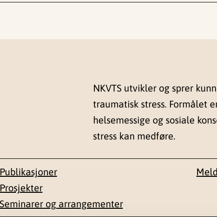
NKVTS utvikler og sprer kun
traumatisk stress. Formålet e
helsemessige og sosiale kon
stress kan medføre.
Publikasjoner
Meld
Prosjekter
Seminarer og arrangementer