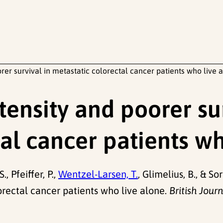
rer survival in metastatic colorectal cancer patients who live 
ensity and poorer sur
al cancer patients wh
, Pfeiffer, P.,
Wentzel-Larsen, T.
, Glimelius, B., & S
lorectal cancer patients who live alone.
British Jour