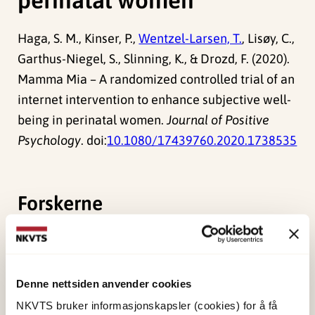
Haga, S. M., Kinser, P.,
Wentzel-Larsen, T.
, Lisøy, C.,
Garthus-Niegel, S., Slinning, K., & Drozd, F. (2020).
Mamma Mia – A randomized controlled trial of an
internet intervention to enhance subjective well-
being in perinatal women.
Journal of Positive
Psychology
. doi:
10.1080/17439760.2020.1738535
Forskerne
Wentzel-Larsen, Tore
Forsker emeritus
Denne nettsiden anvender cookies
Vis profil
NKVTS bruker informasjonskapsler (cookies) for å få