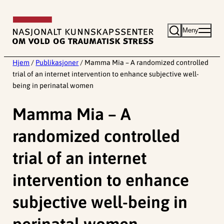
Hopp
til
Meny
innhold
Hjem
/
Publikasjoner
/
Mamma Mia – A randomized controlled
trial of an internet intervention to enhance subjective well-
being in perinatal women
Mamma Mia – A
randomized controlled
trial of an internet
intervention to enhance
subjective well-being in
perinatal women