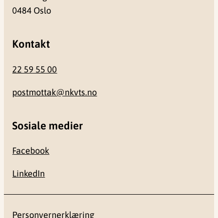
0484 Oslo
Kontakt
22 59 55 00
postmottak@nkvts.no
Sosiale medier
Facebook
LinkedIn
Personvernerklæring