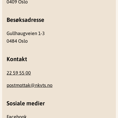
0409 Oslo
Besøksadresse
Gullhaugveien 1-3
0484 Oslo
Kontakt
22 59 55 00
postmottak@nkvts.no
Sosiale medier
Facebook