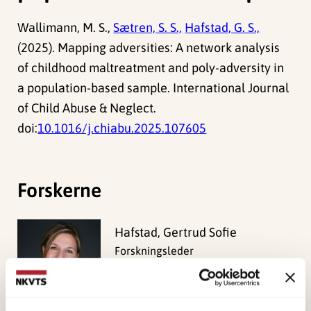
Wallimann, M. S.,
Sætren, S. S.,
Hafstad, G. S.,
(2025). Mapping adversities: A network analysis
of childhood maltreatment and poly-adversity in
a population-based sample. International Journal
of Child Abuse & Neglect.
doi:
10.1016/j.chiabu.2025.107605
Forskerne
Hafstad, Gertrud Sofie
Forskningsleder
Vis profil