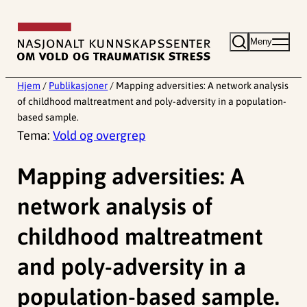
Hopp
til
Meny
innhold
Hjem
/
Publikasjoner
/
Mapping adversities: A network analysis
of childhood maltreatment and poly-adversity in a population-
based sample.
Tema:
Vold og overgrep
Mapping adversities: A
network analysis of
childhood maltreatment
and poly-adversity in a
population-based sample.