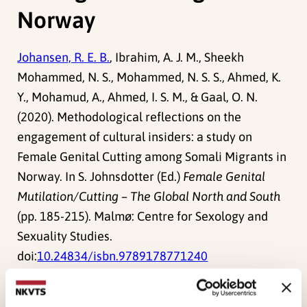
Norway
Johansen, R. E. B.
, Ibrahim, A. J. M., Sheekh
Mohammed, N. S., Mohammed, N. S. S., Ahmed, K.
Y., Mohamud, A., Ahmed, I. S. M., & Gaal, O. N.
(2020). Methodological reflections on the
engagement of cultural insiders: a study on
Female Genital Cutting among Somali Migrants in
Norway. In S. Johnsdotter (Ed.)
Female Genital
Mutilation/Cutting – The Global North and South
(pp. 185-215). Malmø: Centre for Sexology and
Sexuality Studies.
doi:
10.24834/isbn.9789178771240