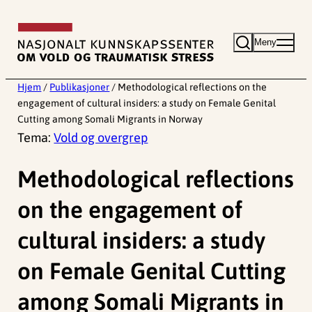
Hopp
til
Meny
innhold
Hjem
/
Publikasjoner
/
Methodological reflections on the
engagement of cultural insiders: a study on Female Genital
Cutting among Somali Migrants in Norway
Tema:
Vold og overgrep
Methodological reflections
on the engagement of
cultural insiders: a study
on Female Genital Cutting
among Somali Migrants in