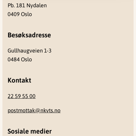
Pb. 181 Nydalen
0409 Oslo
Besøksadresse
Gullhaugveien 1-3
0484 Oslo
Kontakt
22 59 55 00
postmottak@nkvts.no
Sosiale medier