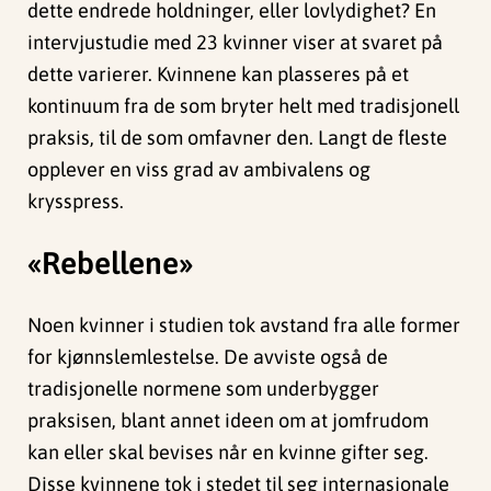
dette endrede holdninger, eller lovlydighet? En
intervjustudie med 23 kvinner viser at svaret på
dette varierer. Kvinnene kan plasseres på et
kontinuum fra de som bryter helt med tradisjonell
praksis, til de som omfavner den. Langt de fleste
opplever en viss grad av ambivalens og
krysspress.
«Rebellene»
Noen kvinner i studien tok avstand fra alle former
for kjønnslemlestelse. De avviste også de
tradisjonelle normene som underbygger
praksisen, blant annet ideen om at jomfrudom
kan eller skal bevises når en kvinne gifter seg.
Disse kvinnene tok i stedet til seg internasjonale