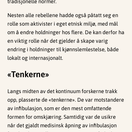
tradisjonelle normer.
Nesten alle rebellene hadde også påtatt seg en
rolle som aktivister i eget etnisk miljø, med mål
om å endre holdninger hos flere. De kan derfor ha
en viktig rolle når det gjelder å skape varig
endring i holdninger til kjønnslemlestelse, både
lokalt og internasjonalt.
«Tenkerne»
Langs midten av det kontinuum forskerne trakk
opp, plasserte de «tenkerne». De var motstandere
av infibulasjon, som er den mest omfattende
formen for omskjæring. Samtidig var de usikre
når det gjaldt medisinsk åpning av infibulasjon