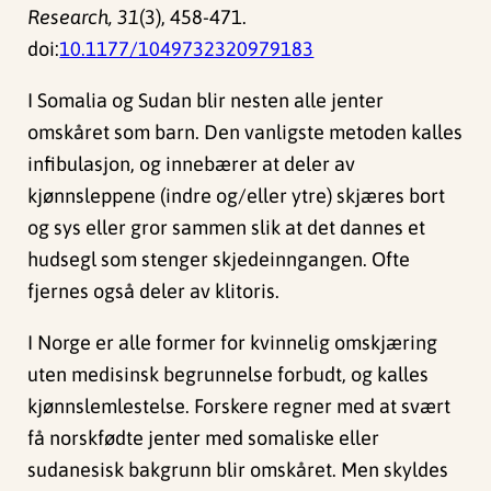
Research, 31
(3), 458-471.
doi:
10.1177/1049732320979183
I Somalia og Sudan blir nesten alle jenter
omskåret som barn. Den vanligste metoden kalles
infibulasjon, og innebærer at deler av
kjønnsleppene (indre og/eller ytre) skjæres bort
og sys eller gror sammen slik at det dannes et
hudsegl som stenger skjedeinngangen. Ofte
fjernes også deler av klitoris.
I Norge er alle former for kvinnelig omskjæring
uten medisinsk begrunnelse forbudt, og kalles
kjønnslemlestelse. Forskere regner med at svært
få norskfødte jenter med somaliske eller
sudanesisk bakgrunn blir omskåret. Men skyldes