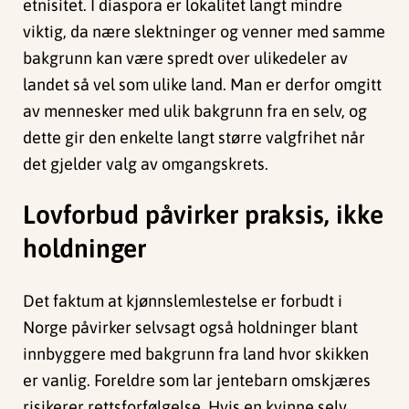
etnisitet. I diaspora er lokalitet langt mindre
viktig, da nære slektninger og venner med samme
bakgrunn kan være spredt over ulikedeler av
landet så vel som ulike land. Man er derfor omgitt
av mennesker med ulik bakgrunn fra en selv, og
dette gir den enkelte langt større valgfrihet når
det gjelder valg av omgangskrets.
Lovforbud påvirker praksis, ikke
holdninger
Det faktum at kjønnslemlestelse er forbudt i
Norge påvirker selvsagt også holdninger blant
innbyggere med bakgrunn fra land hvor skikken
er vanlig. Foreldre som lar jentebarn omskjæres
risikerer rettsforfølgelse. Hvis en kvinne selv