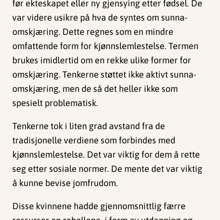
før ekteskapet eller ny gjensying etter fødsel. De
var videre usikre på hva de syntes om sunna-
omskjæring. Dette regnes som en mindre
omfattende form for kjønnslemlestelse. Termen
brukes imidlertid om en rekke ulike former for
omskjæring. Tenkerne støttet ikke aktivt sunna-
omskjæring, men de så det heller ikke som
spesielt problematisk.
Tenkerne tok i liten grad avstand fra de
tradisjonelle verdiene som forbindes med
kjønnslemlestelse. Det var viktig for dem å rette
seg etter sosiale normer. De mente det var viktig
å kunne bevise jomfrudom.
Disse kvinnene hadde gjennomsnittlig færre