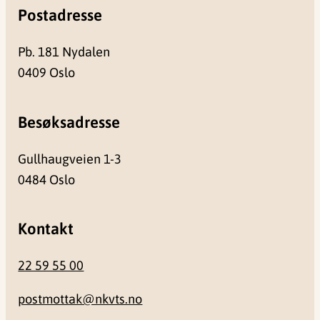
Postadresse
Pb. 181 Nydalen
0409 Oslo
Besøksadresse
Gullhaugveien 1-3
0484 Oslo
Kontakt
22 59 55 00
postmottak@nkvts.no