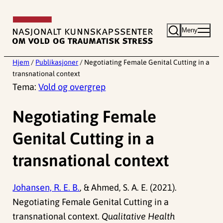
Hopp
til
Meny
innhold
Hjem
/
Publikasjoner
/
Negotiating Female Genital Cutting in a
transnational context
Tema:
Vold og overgrep
Negotiating Female
Genital Cutting in a
transnational context
Johansen, R. E. B.
, & Ahmed, S. A. E. (2021).
Negotiating Female Genital Cutting in a
transnational context.
Qualitative Health