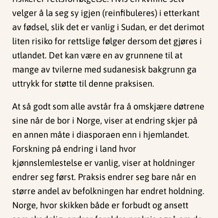
velger å la seg sy igjen (reinfibuleres) i etterkant
av fødsel, slik det er vanlig i Sudan, er det derimot
liten risiko for rettslige følger dersom det gjøres i
utlandet. Det kan være en av grunnene til at
mange av tvilerne med sudanesisk bakgrunn ga
uttrykk for støtte til denne praksisen.
At så godt som alle avstår fra å omskjære døtrene
sine når de bor i Norge, viser at endring skjer på
en annen måte i diasporaen enn i hjemlandet.
Forskning på endring i land hvor
kjønnslemlestelse er vanlig, viser at holdninger
endrer seg først. Praksis endrer seg bare når en
større andel av befolkningen har endret holdning.
Norge, hvor skikken både er forbudt og ansett