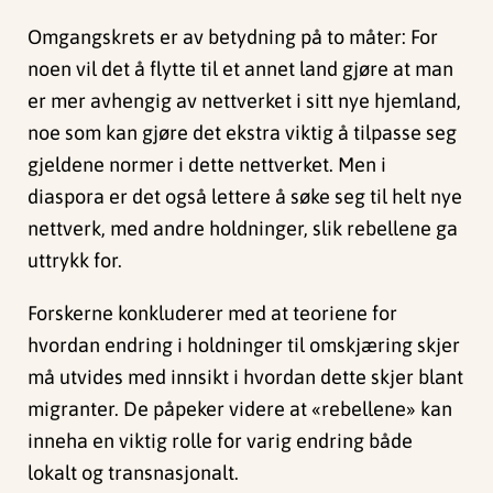
Omgangskrets er av betydning på to måter: For
noen vil det å flytte til et annet land gjøre at man
er mer avhengig av nettverket i sitt nye hjemland,
noe som kan gjøre det ekstra viktig å tilpasse seg
gjeldene normer i dette nettverket. Men i
diaspora er det også lettere å søke seg til helt nye
nettverk, med andre holdninger, slik rebellene ga
uttrykk for.
Forskerne konkluderer med at teoriene for
hvordan endring i holdninger til omskjæring skjer
må utvides med innsikt i hvordan dette skjer blant
migranter. De påpeker videre at «rebellene» kan
inneha en viktig rolle for varig endring både
lokalt og transnasjonalt.