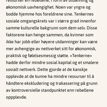
ressurser en rebellene, i form av utdanning og
økonomisk uavhengighet. Noen var yngre og
bodde hjemme hos foreldrene sine. Tenkernes
sosiale omgangskrets var i større grad innenfor
samme kulturelle bakgrunn som dem selv. Disse
faktorene kan henge sammen, da kvinner som
ikke har jobb eller høyere utdanninger kan være
mer avhengige av nettverket sitt for økonomisk,
praktisk og følelsesmessig støtte. «Tenkerne»
hadde derfor mindre sosial kapital og et smalere
sosialt nettverk. Dette gjorde at de kanskje
opplevde at de kunne ha mindre ressurser til å
håndtere ekskludering og trakassering på grunn
av kontroversielle standpunktet enn rebellene
oppplevde.