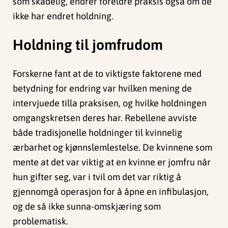
som skadelig, endrer foreldre praksis også om de
ikke har endret holdning.
Holdning til jomfrudom
Forskerne fant at de to viktigste faktorene med
betydning for endring var hvilken mening de
intervjuede tilla praksisen, og hvilke holdningen
omgangskretsen deres har. Rebellene avviste
både tradisjonelle holdninger til kvinnelig
ærbarhet og kjønnslemlestelse. De kvinnene som
mente at det var viktig at en kvinne er jomfru når
hun gifter seg, var i tvil om det var riktig å
gjennomgå operasjon for å åpne en infibulasjon,
og de så ikke sunna-omskjæring som
problematisk.