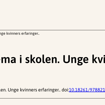
e kvinners erfaringer..
ma i skolen. Unge kv
n. Unge kvinners erfaringer.. doi:
10.18261/97882