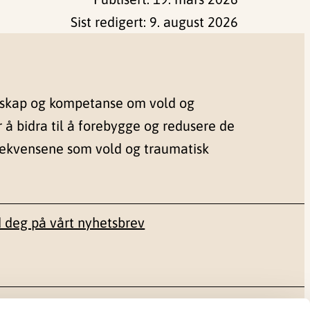
Sist redigert:
9. august 2026
nskap og kompetanse om vold og
r å bidra til å forebygge og redusere de
sekvensene som vold og traumatisk
 deg på vårt nyhetsbrev