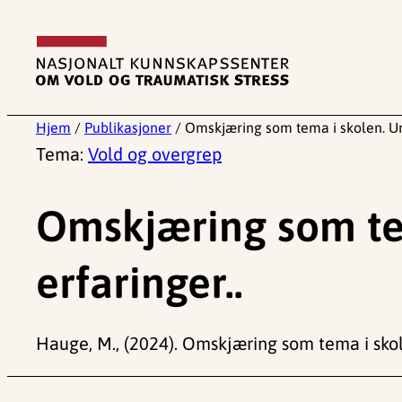
Hopp
til
innhold
Hjem
/
Publikasjoner
/
Omskjæring som tema i skolen. Ung
Tema:
Vold og overgrep
Omskjæring som te
erfaringer..
Hauge, M., (2024). Omskjæring som tema i skole