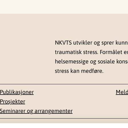
NKVTS utvikler og sprer kun
traumatisk stress. Formålet e
helsemessige og sosiale kon
stress kan medføre.
Publikasjoner
Meld
Prosjekter
Seminarer og arrangementer