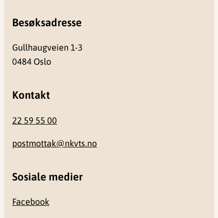
Besøksadresse
Gullhaugveien 1-3
0484 Oslo
Kontakt
22 59 55 00
postmottak@nkvts.no
Sosiale medier
Facebook