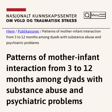
Hopp
til
Meny
innhold
Hjem
/
Publikasjoner
/
Patterns of mother-infant interaction
from 3 to 12 months among dyads with substance abuse and
psychiatric problems
Patterns of mother-infant
interaction from 3 to 12
months among dyads with
substance abuse and
psychiatric problems