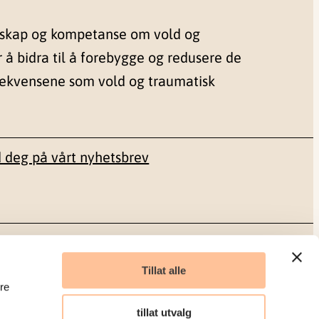
nskap og kompetanse om vold og
r å bidra til å forebygge og redusere de
sekvensene som vold og traumatisk
 deg på vårt nyhetsbrev
Sosiale medier
Tillat alle
re
Facebook
tillat utvalg