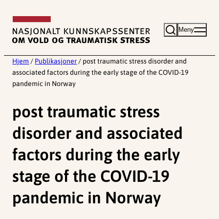
Hopp
til
Meny
innhold
Hjem
/
Publikasjoner
/
post traumatic stress disorder and
associated factors during the early stage of the COVID-19
pandemic in Norway
post traumatic stress
disorder and associated
factors during the early
stage of the COVID-19
pandemic in Norway