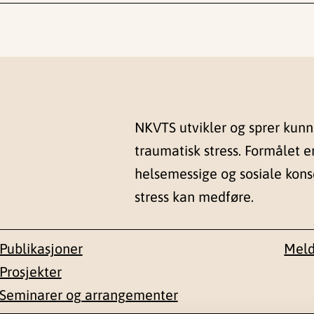
NKVTS utvikler og sprer kun
traumatisk stress. Formålet e
helsemessige og sosiale kon
stress kan medføre.
Publikasjoner
Meld
Prosjekter
Seminarer og arrangementer