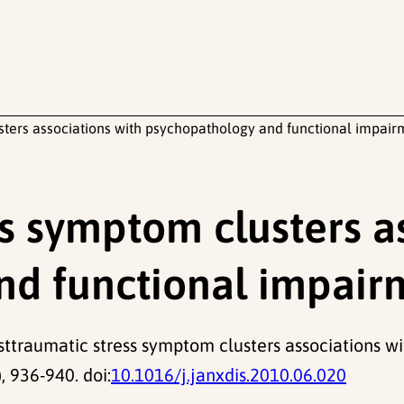
sters associations with psychopathology and functional impair
ss symptom clusters a
nd functional impair
. Posttraumatic stress symptom clusters associations
), 936-940. doi:
10.1016/j.janxdis.2010.06.020