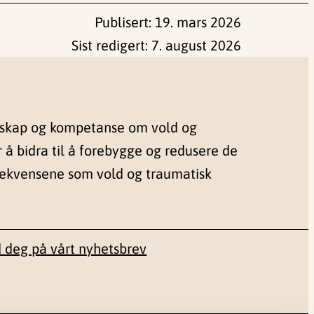
Publisert:
19. mars 2026
Sist redigert:
7. august 2026
nskap og kompetanse om vold og
r å bidra til å forebygge og redusere de
sekvensene som vold og traumatisk
 deg på vårt nyhetsbrev