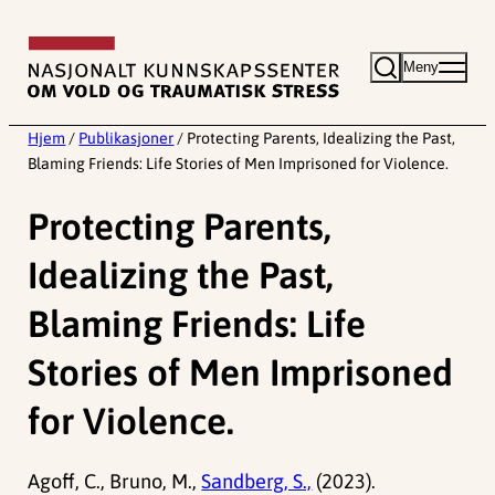
Hopp
til
Meny
innhold
Hjem
/
Publikasjoner
/
Protecting Parents, Idealizing the Past,
Blaming Friends: Life Stories of Men Imprisoned for Violence.
Protecting Parents,
Idealizing the Past,
Blaming Friends: Life
Stories of Men Imprisoned
for Violence.
Agoff, C., Bruno, M.,
Sandberg, S.,
(2023).