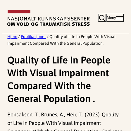
Hopp
til
Meny
innhold
Hjem
/
Publikasjoner
/
Quality of Life In People With Visual
Impairment Compared With the General Population .
Quality of Life In People
With Visual Impairment
Compared With the
General Population .
Bonsaksen, T., Brunes, A., Heir, T., (2023). Quality
of Life In People With Visual Impairment