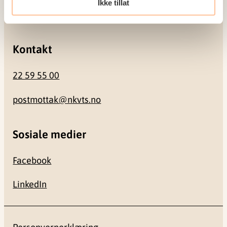
Ikke tillat
0484 Oslo
Kontakt
22 59 55 00
postmottak@nkvts.no
Sosiale medier
Facebook
LinkedIn