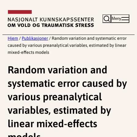
Hopp
til
Meny
innhold
Hjem
/
Publikasjoner
/
Random variation and systematic error
caused by various preanalytical variables, estimated by linear
mixed-effects models
Random variation and
systematic error caused by
various preanalytical
variables, estimated by
linear mixed-effects
models