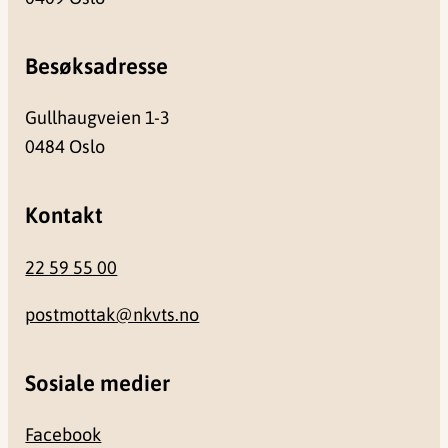
Besøksadresse
Gullhaugveien 1-3
0484 Oslo
Kontakt
22 59 55 00
postmottak@nkvts.no
Sosiale medier
Facebook