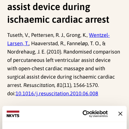
assist device during
ischaemic cardiac arrest
Tuseth, V., Pettersen, R. J., Grong, K.,
Wentzel-
Larsen, T.
, Haaverstad, R., Fanneløp, T. O., &
Nordrehaug, J. E. (2010). Randomised comparison
of percutaneous left ventricular assist device
with open-chest cardiac massage and with
surgical assist device during ischaemic cardiac
arrest.
Resuscitation, 81
(11), 1566-1570.
doi:
10.1016/j.resuscitation.2010.06.008
Forskerne