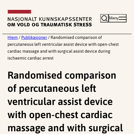
Hopp
til
Meny
innhold
Hjem
/
Publikasjoner
/
Randomised comparison of
percutaneous left ventricular assist device with open-chest
cardiac massage and with surgical assist device during
ischaemic cardiac arrest
Randomised comparison
of percutaneous left
ventricular assist device
with open-chest cardiac
massage and with surgical