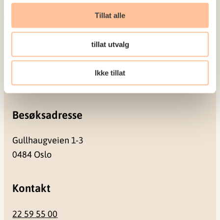
Meld deg på vårt nyhetsbrev
Tillat alle
Postadresse
tillat utvalg
Pb. 181 Nydalen
Ikke tillat
0409 Oslo
Besøksadresse
Gullhaugveien 1-3
0484 Oslo
Kontakt
22 59 55 00