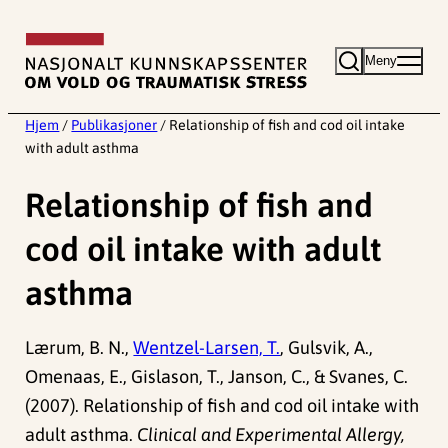
Hopp
til
Meny
innhold
Hjem
/
Publikasjoner
/
Relationship of fish and cod oil intake
with adult asthma
Relationship of fish and
cod oil intake with adult
asthma
Lærum, B. N.,
Wentzel-Larsen, T.
, Gulsvik, A.,
Omenaas, E., Gislason, T., Janson, C., & Svanes, C.
(2007). Relationship of fish and cod oil intake with
adult asthma.
Clinical and Experimental Allergy,