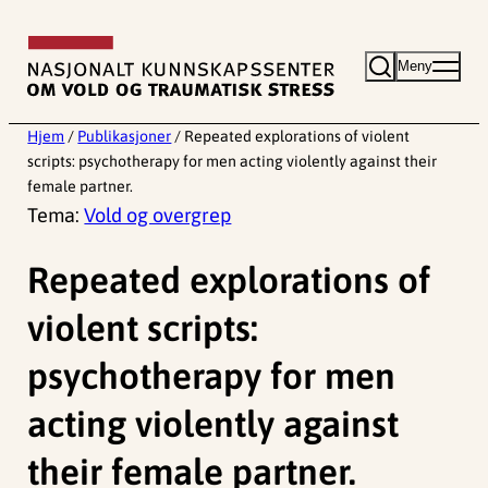
Hopp
til
Meny
innhold
Hjem
/
Publikasjoner
/
Repeated explorations of violent
scripts: psychotherapy for men acting violently against their
female partner.
Tema:
Vold og overgrep
Repeated explorations of
violent scripts:
psychotherapy for men
acting violently against
their female partner.