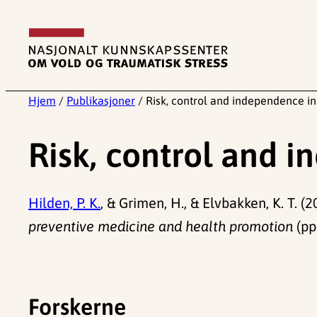
Hopp
til
innhold
Hjem
/
Publikasjoner
/
Risk, control and independence in
Risk, control and 
Hilden, P. K.
, & Grimen, H., & Elvbakken, K. T. 
preventive medicine and health promotion
(pp.
Forskerne