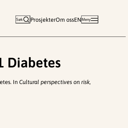
Prosjekter
Om oss
EN
Søk
Meny
1 Diabetes
etes. In
Cultural perspectives on risk,