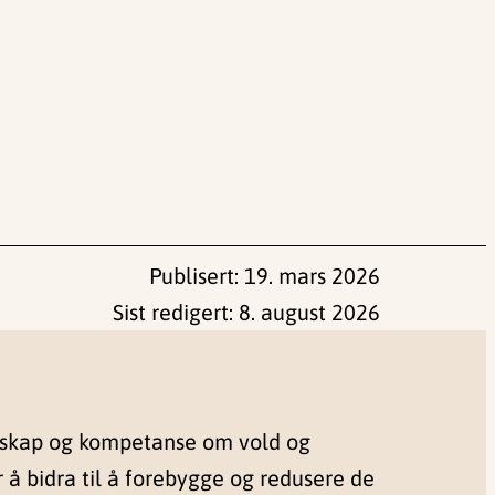
Publisert:
19. mars 2026
Sist redigert:
8. august 2026
nskap og kompetanse om vold og
r å bidra til å forebygge og redusere de