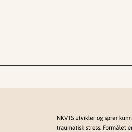
NKVTS utvikler og sprer kun
traumatisk stress. Formålet e