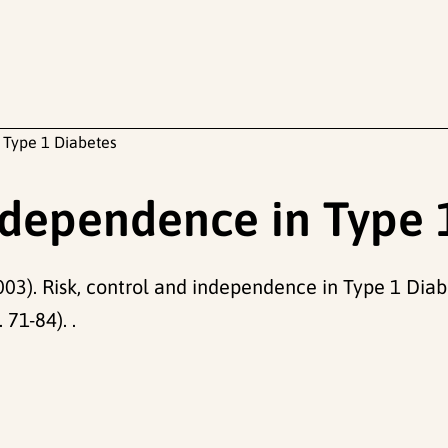
 Type 1 Diabetes
independence in Type 
(2003). Risk, control and independence in Type 1 Diab
 71-84). .