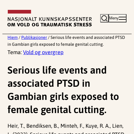
Hopp
til
Meny
innhold
Hjem
/
Publikasjoner
/
Serious life events and associated PTSD
in Gambian girls exposed to female genital cutting.
Tema:
Vold og overgrep
Serious life events and
associated PTSD in
Gambian girls exposed to
female genital cutting.
Heir, T., Bendiksen, B., Minteh, F., Kuye, R. A., Lien,