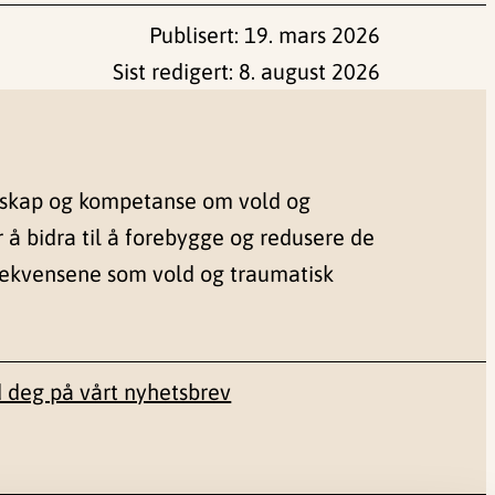
Publisert:
19. mars 2026
Sist redigert:
8. august 2026
nskap og kompetanse om vold og
r å bidra til å forebygge og redusere de
sekvensene som vold og traumatisk
 deg på vårt nyhetsbrev