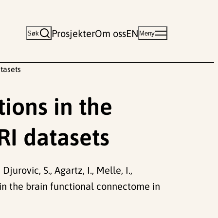
Prosjekter
Om oss
EN
Søk
Meny
tasets
ions in the
RI datasets
Djurovic, S., Agartz, I., Melle, I.,
s in the brain functional connectome in