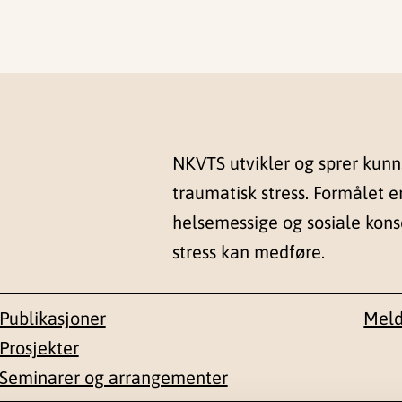
NKVTS utvikler og sprer kun
traumatisk stress. Formålet e
helsemessige og sosiale kon
stress kan medføre.
Publikasjoner
Meld
Prosjekter
Seminarer og arrangementer