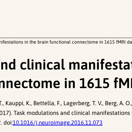
ifestations in the brain functional connectome in 1615 fMRI da
d clinical manifestat
onnectome in 1615 fM
 Kauppi, K., Bettella, F., Lagerberg, T. V., Berg, A. O., 
 (2017). Task modulations and clinical manifestation
. doi:
10.1016/j.neuroimage.2016.11.073