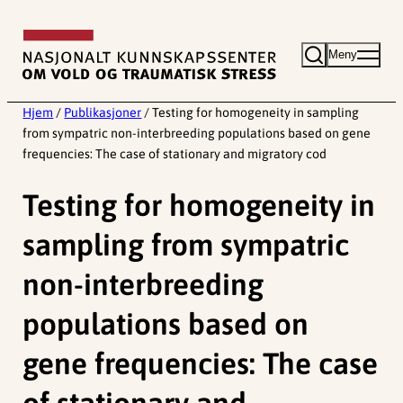
Hopp
til
Meny
innhold
Hjem
/
Publikasjoner
/
Testing for homogeneity in sampling
from sympatric non-interbreeding populations based on gene
frequencies: The case of stationary and migratory cod
Testing for homogeneity in
sampling from sympatric
non-interbreeding
populations based on
gene frequencies: The case
of stationary and