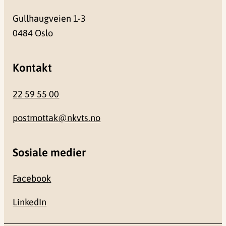
Gullhaugveien 1-3
0484 Oslo
Kontakt
22 59 55 00
postmottak@nkvts.no
Sosiale medier
Facebook
LinkedIn