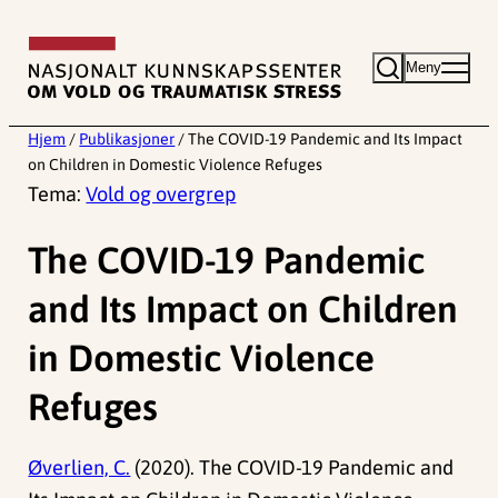
Hopp
til
Meny
innhold
Hjem
/
Publikasjoner
/
The COVID-19 Pandemic and Its Impact
on Children in Domestic Violence Refuges
Tema:
Vold og overgrep
The COVID-19 Pandemic
and Its Impact on Children
in Domestic Violence
Refuges
Øverlien, C.
(2020). The COVID-19 Pandemic and