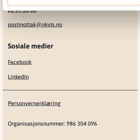
22 59 55 00
postmottak@nkvts.no
Sosiale medier
Facebook
LinkedIn
Personvernerklæring
Organisasjonsnummer: 986 304 096