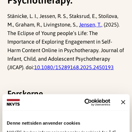
Stänicke, L. I., Jessen, R. S., Staksrud, E., Stoilova,
M., Graham, R., Livingstone, S.,
Jensen, T.,
(2025).
The Eclipse of Young people’s Life: The
Importance of Exploring Engagement in Self-
Harm Content Online in Psychotherapy. Journal of
Infant, Child, and Adolescent Psychotherapy
(JICAP). doi:
10.1080/15289168.2025.2450193
Forskerne
Jensen, Tine Kristin
Forsker I
Denne nettsiden anvender cookies
Vis profil