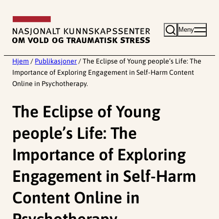
Hopp
til
Meny
innhold
Hjem
/
Publikasjoner
/
The Eclipse of Young people’s Life: The
Importance of Exploring Engagement in Self-Harm Content
Online in Psychotherapy.
The Eclipse of Young
people’s Life: The
Importance of Exploring
Engagement in Self-Harm
Content Online in
Psychotherapy.