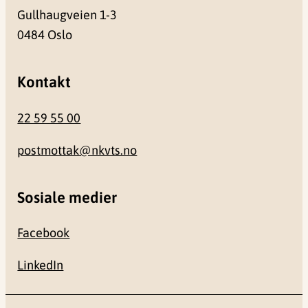
Gullhaugveien 1-3
0484 Oslo
Kontakt
22 59 55 00
postmottak@nkvts.no
Sosiale medier
Facebook
LinkedIn