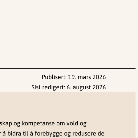
Publisert:
19. mars 2026
Sist redigert:
6. august 2026
nskap og kompetanse om vold og
r å bidra til å forebygge og redusere de