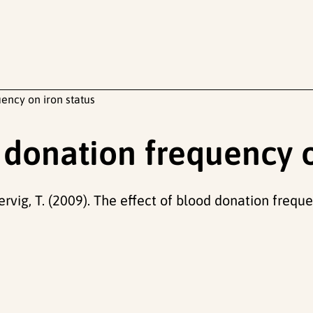
uency on iron status
 donation frequency o
ervig, T. (2009). The effect of blood donation frequ