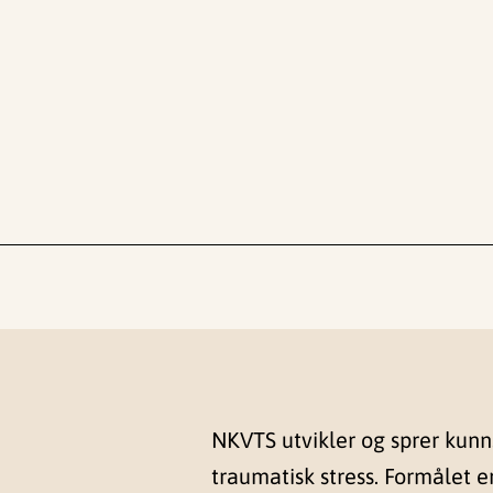
NKVTS utvikler og sprer kun
traumatisk stress. Formålet e