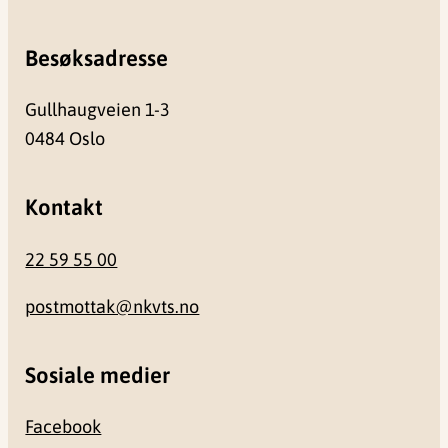
Besøksadresse
Gullhaugveien 1-3
0484 Oslo
Kontakt
22 59 55 00
postmottak@nkvts.no
Sosiale medier
Facebook