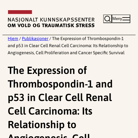
Hopp
til
Meny
innhold
Hjem
/
Publikasjoner
/
The Expression of Thrombospondin-1
and p53 in Clear Cell Renal Cell Carcinoma: Its Relationship to
Angiogenesis, Cell Proliferation and Cancer Specific Survival
The Expression of
Thrombospondin-1 and
p53 in Clear Cell Renal
Cell Carcinoma: Its
Relationship to
Angiogenesis, Cell