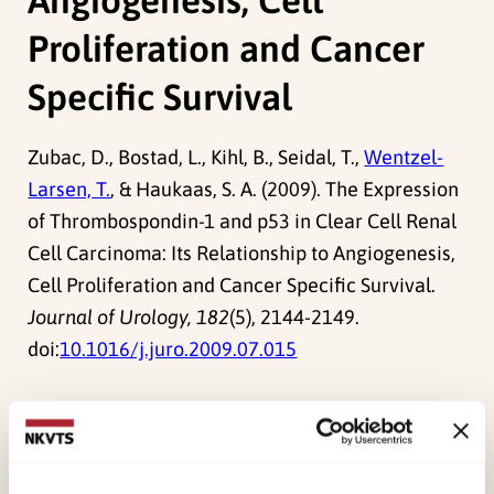
Proliferation and Cancer
Specific Survival
Zubac, D., Bostad, L., Kihl, B., Seidal, T.,
Wentzel-
Larsen, T.
, & Haukaas, S. A. (2009). The Expression
of Thrombospondin-1 and p53 in Clear Cell Renal
Cell Carcinoma: Its Relationship to Angiogenesis,
Cell Proliferation and Cancer Specific Survival.
Journal of Urology, 182
(5), 2144-2149.
doi:
10.1016/j.juro.2009.07.015
Forskerne