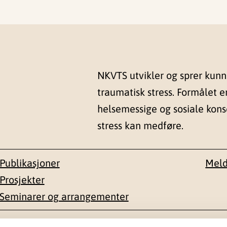
NKVTS utvikler og sprer kun
traumatisk stress. Formålet e
helsemessige og sosiale kon
stress kan medføre.
Publikasjoner
Meld
Prosjekter
Seminarer og arrangementer