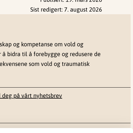
Sist redigert:
7. august 2026
nskap og kompetanse om vold og
r å bidra til å forebygge og redusere de
sekvensene som vold og traumatisk
 deg på vårt nyhetsbrev