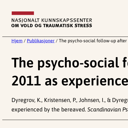
Hopp
til
innhold
Hjem
/
Publikasjoner
/
The psycho-social follow-up after
The psycho-social f
2011 as experience
Dyregrov, K., Kristensen, P., Johnsen, I., & Dyr
experienced by the bereaved.
Scandinavian Ps