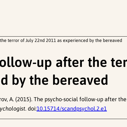
 the terror of July 22nd 2011 as experienced by the bereaved
ollow-up after the ter
d by the bereaved
egrov, A. (2015). The psycho-social follow-up after th
ychologist
. doi:
10.15714/scandpsychol.2.e1