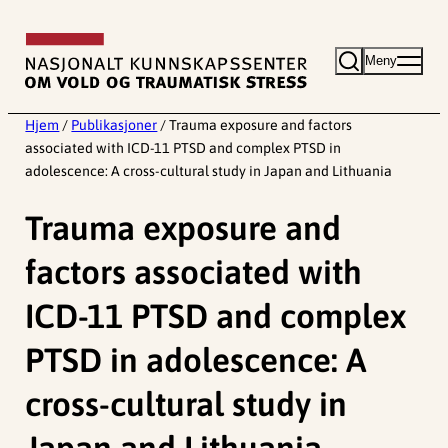
Hopp
til
Meny
innhold
Hjem
/
Publikasjoner
/
Trauma exposure and factors
associated with ICD-11 PTSD and complex PTSD in
adolescence: A cross-cultural study in Japan and Lithuania
Trauma exposure and
factors associated with
ICD-11 PTSD and complex
PTSD in adolescence: A
cross-cultural study in
Japan and Lithuania