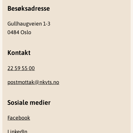
Besøksadresse
Gullhaugveien 1-3
0484 Oslo
Kontakt
22 59 55 00
postmottak@nkvts.no
Sosiale medier
Facebook
LinkedIn