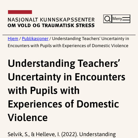
Hopp
til
Meny
innhold
Hjem
/
Publikasjoner
/
Understanding Teachers’ Uncertainty in
Encounters with Pupils with Experiences of Domestic Violence
Understanding Teachers’
Uncertainty in Encounters
with Pupils with
Experiences of Domestic
Violence
Selvik, S., & Helleve, I. (2022). Understanding