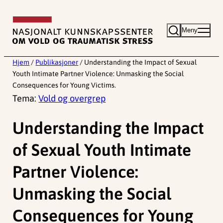
Hopp
til
Meny
innhold
Hjem
/
Publikasjoner
/
Understanding the Impact of Sexual
Youth Intimate Partner Violence: Unmasking the Social
Consequences for Young Victims.
Tema:
Vold og overgrep
Understanding the Impact
of Sexual Youth Intimate
Partner Violence:
Unmasking the Social
Consequences for Young