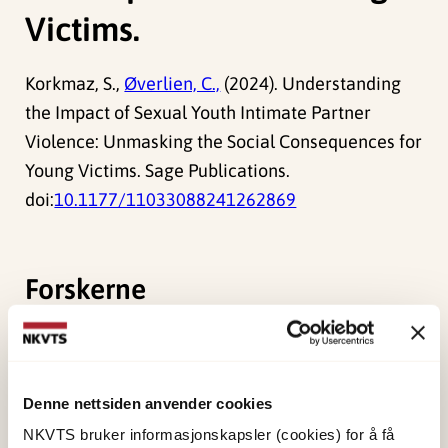
Victims.
Korkmaz, S.,
Øverlien, C.,
(2024). Understanding
the Impact of Sexual Youth Intimate Partner
Violence: Unmasking the Social Consequences for
Young Victims. Sage Publications.
doi:
10.1177/11033088241262869
Forskerne
Øverlien, Carolina
Forsker I
Denne nettsiden anvender cookies
Vis profil
NKVTS bruker informasjonskapsler (cookies) for å få