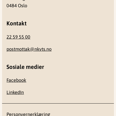
0484 Oslo
Kontakt
22 59 55 00
postmottak@nkvts.no
Sosiale medier
Facebook
LinkedIn
Personvernerklæring